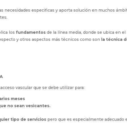
ente.
 necesidades especificas y aporta solución en muchos ámbito
tes.
lica los
fundamentos
de la línea media, donde se ubica en el
respecto y otros aspectos más técnicos como son
la técnica d
A
acceso vascular que se debe utilizar para:
arios meses
que no sean vesicantes.