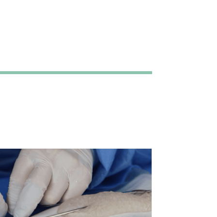
ónoma de Madrid