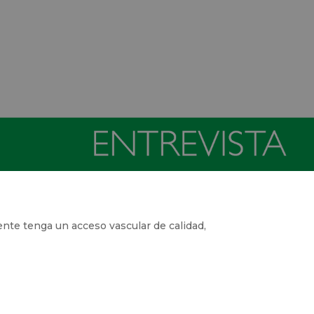
iente tenga un acceso vascular de
line: