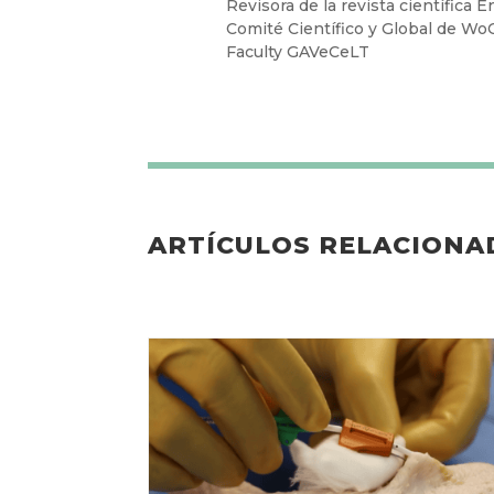
Doctorand
Subdirectora del Experto Univers
Revisora de la revista científica J
Revisora de la revista científica E
Comité Científico y Global de W
Faculty GAVeCeLT
ARTÍCULOS RELACIONA