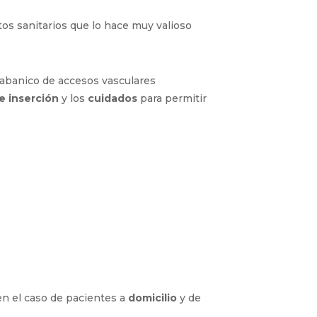
s sanitarios que lo hace muy valioso
 abanico de accesos vasculares
e inserción
y los
cuidados
para