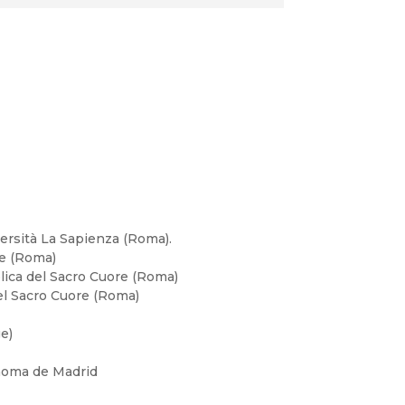
ersità La Sapienza (Roma).
re (Roma)
olica del Sacro Cuore (Roma)
del Sacro Cuore (Roma)
e)