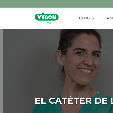
BLOG
FORM
EL CATÉTE