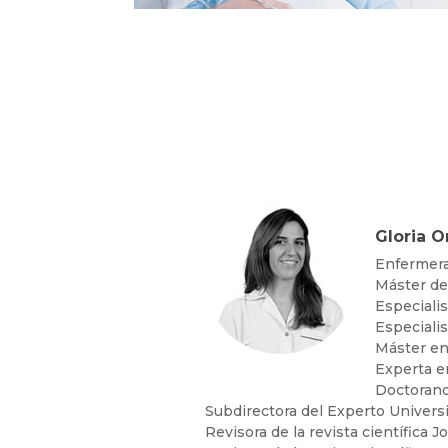
Gloria O
Enfermera 
Máster de 
Especialis
Especialis
Máster en 
Experta en