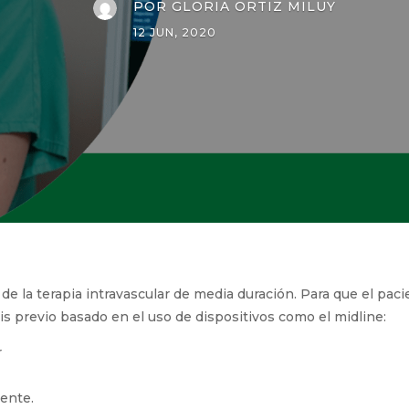
POR
GLORIA ORTIZ MILUY
12 JUN, 2020
de la terapia intravascular de media duración. Para que el pac
to análisis previo basado en el uso de dispositivos como el mid
r