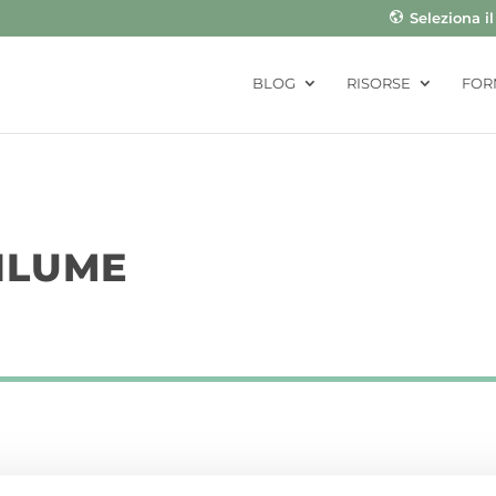
Seleziona i
BLOG
RISORSE
FOR
ILUME