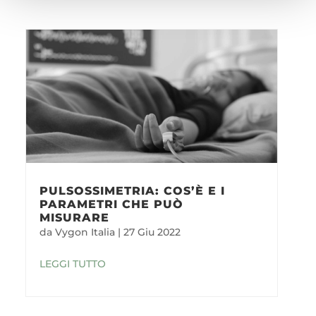
PULSOSSIMETRIA: COS’È E I
PARAMETRI CHE PUÒ
MISURARE
da
Vygon Italia
|
27 Giu 2022
LEGGI TUTTO