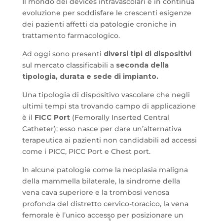
Il mondo dei devices intravascolari è in continua
evoluzione per soddisfare le crescenti esigenze
dei pazienti affetti da patologie croniche in
trattamento farmacologico.
Ad oggi sono presenti
diversi tipi di dispositivi
sul mercato classificabili a
seconda della
tipologia, durata e sede di impianto.
Una tipologia di dispositivo vascolare che negli
ultimi tempi sta trovando campo di applicazione
è il
FICC Port
(Femorally Inserted Central
Catheter); esso nasce per dare un’alternativa
terapeutica ai pazienti non candidabili ad accessi
come i PICC, PICC Port e Chest port.
In alcune patologie come la neoplasia maligna
della mammella bilaterale, la sindrome della
vena cava superiore e la trombosi venosa
profonda del distretto cervico-toracico, la vena
femorale è l’unico accesso per posizionare un
1