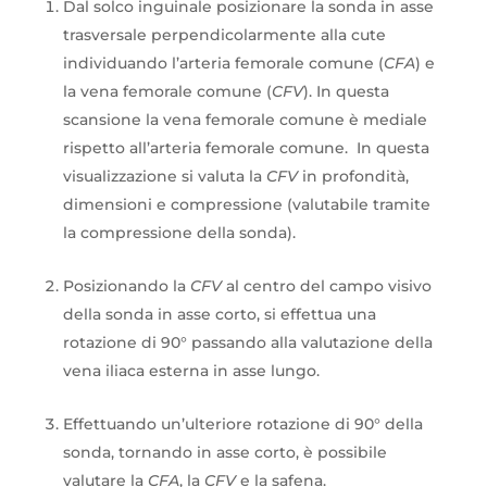
Dal solco inguinale posizionare la sonda in asse
trasversale perpendicolarmente alla cute
individuando l’arteria femorale comune (
CFA
) e
la vena femorale comune (
CFV
). In questa
scansione la vena femorale comune è mediale
rispetto all’arteria femorale comune. In questa
visualizzazione si valuta la
CFV
in profondità,
dimensioni e compressione (valutabile tramite
la compressione della sonda).
Posizionando la
CFV
al centro del campo visivo
della sonda in asse corto, si effettua una
rotazione di 90° passando alla valutazione della
vena iliaca esterna in asse lungo.
Effettuando un’ulteriore rotazione di 90° della
sonda, tornando in asse corto, è possibile
valutare la
CFA
, la
CFV
e la safena.