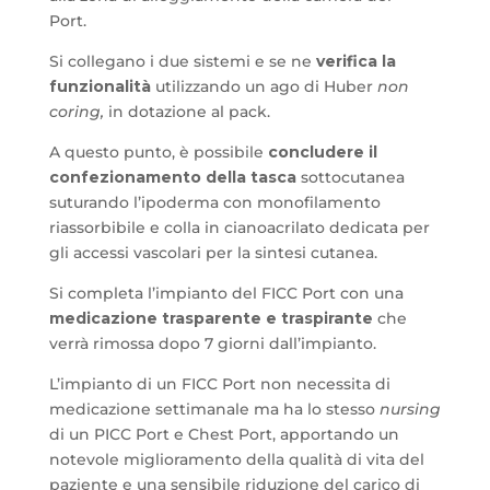
Port.
Si collegano i due sistemi e se ne
verifica la
funzionalità
utilizzando un ago di Huber
non
coring,
in dotazione al pack.
A questo punto, è possibile
concludere il
confezionamento della tasca
sottocutanea
suturando l’ipoderma con monofilamento
riassorbibile e colla in cianoacrilato dedicata per
gli accessi vascolari per la sintesi cutanea.
Si completa l’impianto del FICC Port con una
medicazione trasparente e traspirante
che
verrà rimossa dopo 7 giorni dall’impianto.
L’impianto di un FICC Port non necessita di
medicazione settimanale ma ha lo stesso
nursing
di un PICC Port e Chest Port, apportando un
notevole miglioramento della qualità di vita del
paziente e una sensibile riduzione del carico di