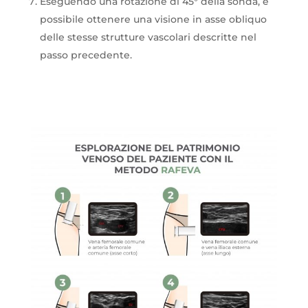
Eseguendo una rotazione di 45° della sonda, è
possibile ottenere una visione in asse obliquo
delle stesse strutture vascolari descritte nel
passo precedente.