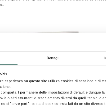
...
Dettagli
ookie
re esperienza su questo sito utilizza cookies di sessione e di ter
azione.
comporta il permanere delle impostazioni di default e dunque la 
ie o altri strumenti di tracciamento diversi da quelli tecnici o ana
ies di "terze parti", ossia di cookies installati da un sito diverso t