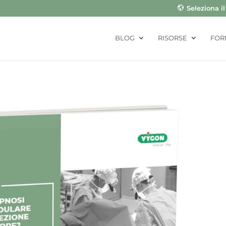
Seleziona i
BLOG
RISORSE
FOR