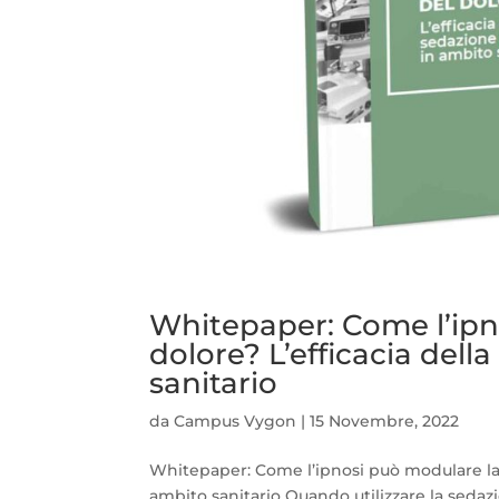
Whitepaper: Come l’ipn
dolore? L’efficacia dell
sanitario
da
Campus Vygon
|
15 Novembre, 2022
Whitepaper: Come l’ipnosi può modulare la p
ambito sanitario Quando utilizzare la sedazi